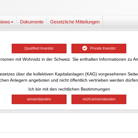
News
Dokumente
Gesetzliche Mitteilungen
Qualified Investor
Private Investor
ersonen mit Wohnsitz in der Schweiz. Sie enthalten Informationen zu An
desgesetzes über die kollektiven Kapitalanlagen (KAG) vorgesehenen Sei
lchen Anlegern angeboten und nicht öffentlich vertrieben werden dürfen
Ich bin mit den rechtlichen Bestimmungen