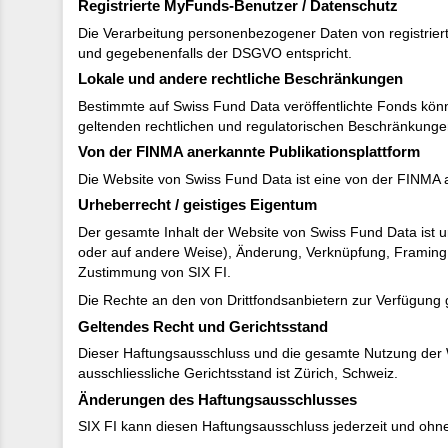
Registrierte MyFunds-Benutzer / Datenschutz
Die Verarbeitung personenbezogener Daten von registriert
und gegebenenfalls der DSGVO entspricht.
Lokale und andere rechtliche Beschränkungen
Bestimmte auf Swiss Fund Data veröffentlichte Fonds könne
geltenden rechtlichen und regulatorischen Beschränkungen
Von der FINMA anerkannte Publikationsplattform
Die Website von Swiss Fund Data ist eine von der FINMA a
Urheberrecht / geistiges Eigentum
Der gesamte Inhalt der Website von Swiss Fund Data ist ur
oder auf andere Weise), Änderung, Verknüpfung, Framing o
Zustimmung von SIX FI.
Die Rechte an den von Drittfondsanbietern zur Verfügung 
Geltendes Recht und Gerichtsstand
Dieser Haftungsausschluss und die gesamte Nutzung der W
ausschliessliche Gerichtsstand ist Zürich, Schweiz.
Änderungen des Haftungsausschlusses
SIX FI kann diesen Haftungsausschluss jederzeit und ohne