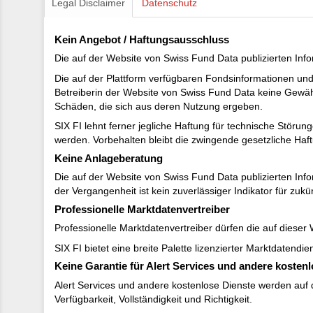
Legal Disclaimer
Datenschutz
Kein Angebot / Haftungsausschluss
Die auf der Website von Swiss Fund Data publizierten Inf
Die auf der Plattform verfügbaren Fondsinformationen und
Betreiberin der Website von Swiss Fund Data keine Gewähr f
Schäden, die sich aus deren Nutzung ergeben.
SIX FI lehnt ferner jegliche Haftung für technische Stör
werden. Vorbehalten bleibt die zwingende gesetzliche Haft
Keine Anlageberatung
Die auf der Website von Swiss Fund Data publizierten Inf
der Vergangenheit ist kein zuverlässiger Indikator für zukü
Professionelle Marktdatenvertreiber
Professionelle Marktdatenvertreiber dürfen die auf dieser
SIX FI bietet eine breite Palette lizenzierter Marktdatend
Keine Garantie für Alert Services und andere kosten
Alert Services und andere kostenlose Dienste werden auf 
Verfügbarkeit, Vollständigkeit und Richtigkeit.