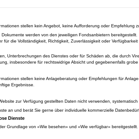
ormationen stellen kein Angebot, keine Aufforderung oder Empfehlung 
 Dokumente werden von den jeweiligen Fondsanbietern bereitgestellt. 
ür die Vollständigkeit, Richtigkeit, Zuverlässigkeit oder Verfügbarkeit 
ungen, Unterbrechungen des Dienstes oder für Schäden ab, die durch V
ung, insbesondere für rechtswidrige Absicht und gegebenenfalls grobe 
ormationen stellen keine Anlageberatung oder Empfehlungen für Anlage
nftige Ergebnisse.
 Website zur Verfügung gestellten Daten nicht verwenden, systematisch
ienste an und berät Sie gerne über individuelle kommerzielle Datenbedür
lose Dienste
der Grundlage von «Wie besehen» und «Wie verfügbar» bereitgestellt. S