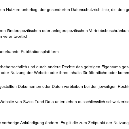
en Nutzern unterliegt der gesonderten Datenschutzrichtlinie, die den
n länderspezifischen oder anlegerspezifischen Vertriebsbeschränkungen
 verantwortlich.
nerkannte Publikationsplattform.
heberrechtlich und durch andere Rechte des geistigen Eigentums geschü
der Nutzung der Website oder ihres Inhalts für öffentliche oder komme
gestellten Dokumenten oder Daten verbleiben bei den jeweiligen Rech
ebsite von Swiss Fund Data unterstehen ausschliesslich schweizerisc
 vorherige Ankündigung ändern. Es gilt die zum Zeitpunkt der Nutzung 