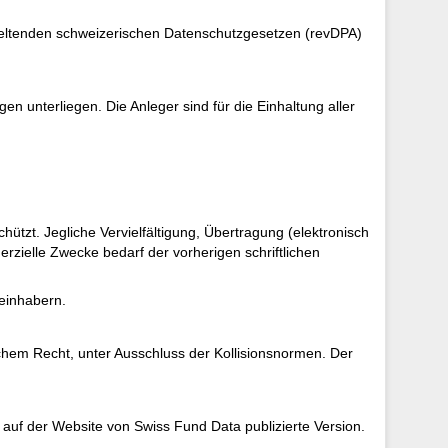
 geltenden schweizerischen Datenschutzgesetzen (revDPA)
 unterliegen. Die Anleger sind für die Einhaltung aller
tzt. Jegliche Vervielfältigung, Übertragung (elektronisch
rzielle Zwecke bedarf der vorherigen schriftlichen
teinhabern.
hem Recht, unter Ausschluss der Kollisionsnormen. Der
auf der Website von Swiss Fund Data publizierte Version.