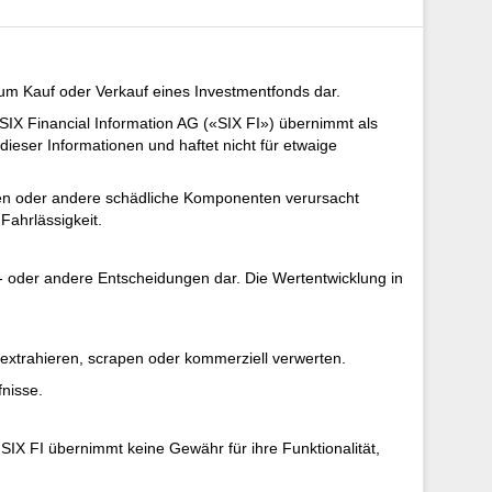
zum Kauf oder Verkauf eines Investmentfonds dar.
SIX Financial Information AG («SIX FI») übernimmt als
dieser Informationen und haftet nicht für etwaige
iren oder andere schädliche Komponenten verursacht
Fahrlässigkeit.
- oder andere Entscheidungen dar. Die Wertentwicklung in
 extrahieren, scrapen oder kommerziell verwerten.
fnisse.
IX FI übernimmt keine Gewähr für ihre Funktionalität,