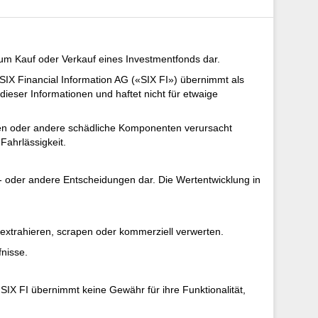
zum Kauf oder Verkauf eines Investmentfonds dar.
SIX Financial Information AG («SIX FI») übernimmt als
dieser Informationen und haftet nicht für etwaige
iren oder andere schädliche Komponenten verursacht
Fahrlässigkeit.
- oder andere Entscheidungen dar. Die Wertentwicklung in
 extrahieren, scrapen oder kommerziell verwerten.
fnisse.
IX FI übernimmt keine Gewähr für ihre Funktionalität,