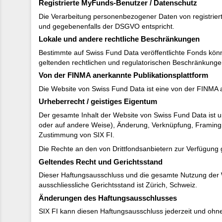
Registrierte MyFunds-Benutzer / Datenschutz
Die Verarbeitung personenbezogener Daten von registriert
und gegebenenfalls der DSGVO entspricht.
Lokale und andere rechtliche Beschränkungen
Bestimmte auf Swiss Fund Data veröffentlichte Fonds könne
geltenden rechtlichen und regulatorischen Beschränkungen
Von der FINMA anerkannte Publikationsplattform
Die Website von Swiss Fund Data ist eine von der FINMA a
Urheberrecht / geistiges Eigentum
Der gesamte Inhalt der Website von Swiss Fund Data ist ur
oder auf andere Weise), Änderung, Verknüpfung, Framing o
Zustimmung von SIX FI.
Die Rechte an den von Drittfondsanbietern zur Verfügung 
Geltendes Recht und Gerichtsstand
Dieser Haftungsausschluss und die gesamte Nutzung der W
ausschliessliche Gerichtsstand ist Zürich, Schweiz.
Änderungen des Haftungsausschlusses
SIX FI kann diesen Haftungsausschluss jederzeit und ohne