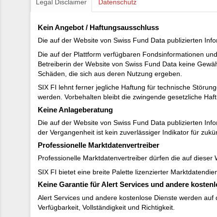
Legal Disclaimer
Datenschutz
Kein Angebot / Haftungsausschluss
Die auf der Website von Swiss Fund Data publizierten Inf
Die auf der Plattform verfügbaren Fondsinformationen und
Betreiberin der Website von Swiss Fund Data keine Gewähr f
Schäden, die sich aus deren Nutzung ergeben.
SIX FI lehnt ferner jegliche Haftung für technische Stör
werden. Vorbehalten bleibt die zwingende gesetzliche Haft
Keine Anlageberatung
Die auf der Website von Swiss Fund Data publizierten Inf
der Vergangenheit ist kein zuverlässiger Indikator für zukü
Professionelle Marktdatenvertreiber
Professionelle Marktdatenvertreiber dürfen die auf dieser
SIX FI bietet eine breite Palette lizenzierter Marktdatend
Keine Garantie für Alert Services und andere kosten
Alert Services und andere kostenlose Dienste werden auf 
Verfügbarkeit, Vollständigkeit und Richtigkeit.