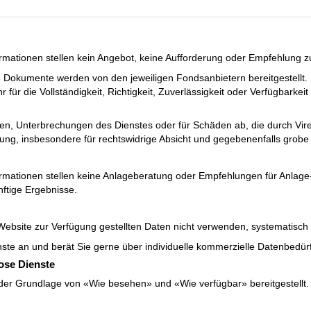
ormationen stellen kein Angebot, keine Aufforderung oder Empfehlung 
 Dokumente werden von den jeweiligen Fondsanbietern bereitgestellt. 
ür die Vollständigkeit, Richtigkeit, Zuverlässigkeit oder Verfügbarkeit 
ungen, Unterbrechungen des Dienstes oder für Schäden ab, die durch V
ung, insbesondere für rechtswidrige Absicht und gegebenenfalls grobe 
ormationen stellen keine Anlageberatung oder Empfehlungen für Anlage
nftige Ergebnisse.
 Website zur Verfügung gestellten Daten nicht verwenden, systematisch
ienste an und berät Sie gerne über individuelle kommerzielle Datenbedür
lose Dienste
der Grundlage von «Wie besehen» und «Wie verfügbar» bereitgestellt. S