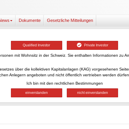
News
Dokumente
Gesetzliche Mitteilungen
Qualified Investor
Private Investor
ersonen mit Wohnsitz in der Schweiz. Sie enthalten Informationen zu An
desgesetzes über die kollektiven Kapitalanlagen (KAG) vorgesehenen Sei
lchen Anlegern angeboten und nicht öffentlich vertrieben werden dürfen
Ich bin mit den rechtlichen Bestimmungen