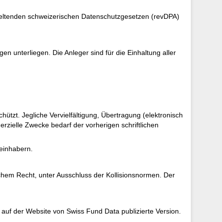
 geltenden schweizerischen Datenschutzgesetzen (revDPA)
 unterliegen. Die Anleger sind für die Einhaltung aller
tzt. Jegliche Vervielfältigung, Übertragung (elektronisch
rzielle Zwecke bedarf der vorherigen schriftlichen
teinhabern.
hem Recht, unter Ausschluss der Kollisionsnormen. Der
auf der Website von Swiss Fund Data publizierte Version.