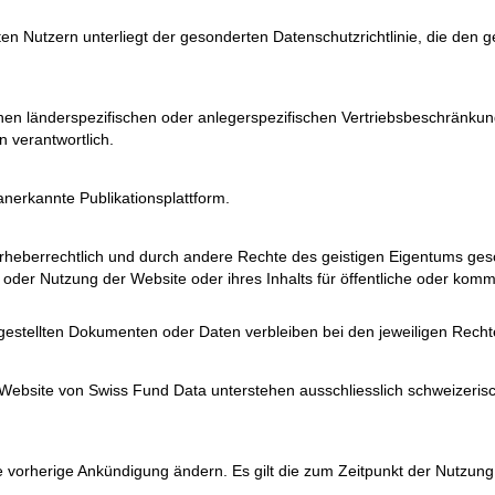
en Nutzern unterliegt der gesonderten Datenschutzrichtlinie, die den
n länderspezifischen oder anlegerspezifischen Vertriebsbeschränkungen
 verantwortlich.
nerkannte Publikationsplattform.
heberrechtlich und durch andere Rechte des geistigen Eigentums geschü
der Nutzung der Website oder ihres Inhalts für öffentliche oder komme
gestellten Dokumenten oder Daten verbleiben bei den jeweiligen Rech
ebsite von Swiss Fund Data unterstehen ausschliesslich schweizerisc
 vorherige Ankündigung ändern. Es gilt die zum Zeitpunkt der Nutzung 