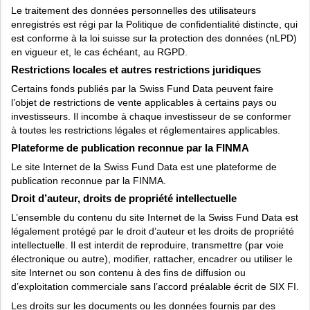
Le traitement des données personnelles des utilisateurs
enregistrés est régi par la Politique de confidentialité distincte, qui
est conforme à la loi suisse sur la protection des données (nLPD)
en vigueur et, le cas échéant, au RGPD.
Restrictions locales et autres restrictions juridiques
Certains fonds publiés par la Swiss Fund Data peuvent faire
l’objet de restrictions de vente applicables à certains pays ou
investisseurs. Il incombe à chaque investisseur de se conformer
à toutes les restrictions légales et réglementaires applicables.
Plateforme de publication reconnue par la FINMA
Le site Internet de la Swiss Fund Data est une plateforme de
publication reconnue par la FINMA.
Droit d’auteur, droits de propriété intellectuelle
L’ensemble du contenu du site Internet de la Swiss Fund Data est
légalement protégé par le droit d’auteur et les droits de propriété
intellectuelle. Il est interdit de reproduire, transmettre (par voie
électronique ou autre), modifier, rattacher, encadrer ou utiliser le
site Internet ou son contenu à des fins de diffusion ou
d’exploitation commerciale sans l’accord préalable écrit de SIX FI.
Les droits sur les documents ou les données fournis par des