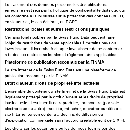
Le traitement des données personnelles des utilisateurs
enregistrés est régi par la Politique de confidentialité distincte, qui
est conforme à la loi suisse sur la protection des données (nLPD)
en vigueur et, le cas échéant, au RGPD.
Restrictions locales et autres restrictions juridiques
Certains fonds publiés par la Swiss Fund Data peuvent faire
l’objet de restrictions de vente applicables à certains pays ou
investisseurs. Il incombe à chaque investisseur de se conformer
à toutes les restrictions légales et réglementaires applicables.
Plateforme de publication reconnue par la FINMA
Le site Internet de la Swiss Fund Data est une plateforme de
publication reconnue par la FINMA.
Droit d’auteur, droits de propriété intellectuelle
L’ensemble du contenu du site Internet de la Swiss Fund Data est
légalement protégé par le droit d’auteur et les droits de propriété
intellectuelle. Il est interdit de reproduire, transmettre (par voie
électronique ou autre), modifier, rattacher, encadrer ou utiliser le
site Internet ou son contenu à des fins de diffusion ou
d’exploitation commerciale sans l’accord préalable écrit de SIX FI.
Les droits sur les documents ou les données fournis par des