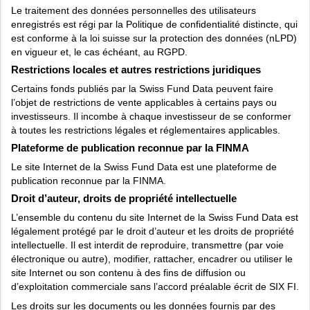
Le traitement des données personnelles des utilisateurs
enregistrés est régi par la Politique de confidentialité distincte, qui
est conforme à la loi suisse sur la protection des données (nLPD)
en vigueur et, le cas échéant, au RGPD.
Restrictions locales et autres restrictions juridiques
Certains fonds publiés par la Swiss Fund Data peuvent faire
l’objet de restrictions de vente applicables à certains pays ou
investisseurs. Il incombe à chaque investisseur de se conformer
à toutes les restrictions légales et réglementaires applicables.
Plateforme de publication reconnue par la FINMA
Le site Internet de la Swiss Fund Data est une plateforme de
publication reconnue par la FINMA.
Droit d’auteur, droits de propriété intellectuelle
L’ensemble du contenu du site Internet de la Swiss Fund Data est
légalement protégé par le droit d’auteur et les droits de propriété
intellectuelle. Il est interdit de reproduire, transmettre (par voie
électronique ou autre), modifier, rattacher, encadrer ou utiliser le
site Internet ou son contenu à des fins de diffusion ou
d’exploitation commerciale sans l’accord préalable écrit de SIX FI.
Les droits sur les documents ou les données fournis par des