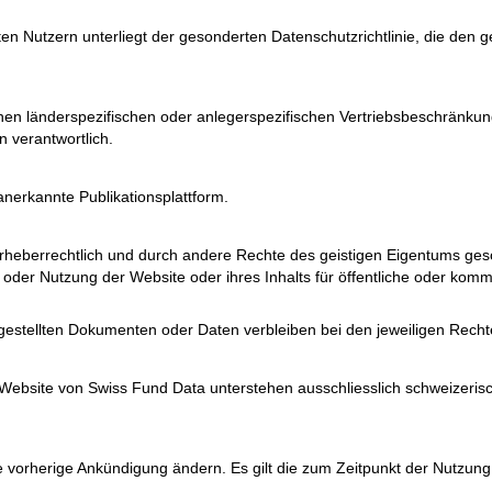
en Nutzern unterliegt der gesonderten Datenschutzrichtlinie, die den
n länderspezifischen oder anlegerspezifischen Vertriebsbeschränkungen
 verantwortlich.
nerkannte Publikationsplattform.
heberrechtlich und durch andere Rechte des geistigen Eigentums geschü
der Nutzung der Website oder ihres Inhalts für öffentliche oder komme
gestellten Dokumenten oder Daten verbleiben bei den jeweiligen Rech
ebsite von Swiss Fund Data unterstehen ausschliesslich schweizerisc
 vorherige Ankündigung ändern. Es gilt die zum Zeitpunkt der Nutzung 