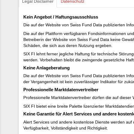
Legal Disclaimer
Datenschutz
Kein Angebot / Haftungsausschluss
Die auf der Website von Swiss Fund Data publizierten Inf
Die auf der Plattform verfügbaren Fondsinformationen und
Betreiberin der Website von Swiss Fund Data keine Gewähr f
Schäden, die sich aus deren Nutzung ergeben.
SIX FI lehnt ferner jegliche Haftung für technische Stör
werden. Vorbehalten bleibt die zwingende gesetzliche Haft
Keine Anlageberatung
Die auf der Website von Swiss Fund Data publizierten Inf
der Vergangenheit ist kein zuverlässiger Indikator für zukü
Professionelle Marktdatenvertreiber
Professionelle Marktdatenvertreiber dürfen die auf dieser
SIX FI bietet eine breite Palette lizenzierter Marktdatend
Keine Garantie für Alert Services und andere kosten
Alert Services und andere kostenlose Dienste werden auf 
Verfügbarkeit, Vollständigkeit und Richtigkeit.