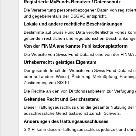
Registrierte MyFunds-Benutzer / Datenschutz
Die Verarbeitung personenbezogener Daten von registriert
und gegebenenfalls der DSGVO entspricht.
Lokale und andere rechtliche Beschränkungen
Bestimmte auf Swiss Fund Data veröffentlichte Fonds könne
geltenden rechtlichen und regulatorischen Beschränkungen
Von der FINMA anerkannte Publikationsplattform
Die Website von Swiss Fund Data ist eine von der FINMA a
Urheberrecht / geistiges Eigentum
Der gesamte Inhalt der Website von Swiss Fund Data ist ur
oder auf andere Weise), Änderung, Verknüpfung, Framing o
Zustimmung von SIX FI.
Die Rechte an den von Drittfondsanbietern zur Verfügung 
Geltendes Recht und Gerichtsstand
Dieser Haftungsausschluss und die gesamte Nutzung der W
ausschliessliche Gerichtsstand ist Zürich, Schweiz.
Änderungen des Haftungsausschlusses
SIX FI kann diesen Haftungsausschluss jederzeit und ohne