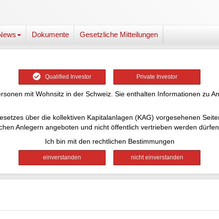
News
Dokumente
Gesetzliche Mitteilungen
Qualified Investor
Private Investor
ersonen mit Wohnsitz in der Schweiz. Sie enthalten Informationen zu An
desgesetzes über die kollektiven Kapitalanlagen (KAG) vorgesehenen Sei
lchen Anlegern angeboten und nicht öffentlich vertrieben werden dürfen
Ich bin mit den rechtlichen Bestimmungen