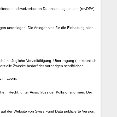
 geltenden schweizerischen Datenschutzgesetzen (revDPA)
 unterliegen. Die Anleger sind für die Einhaltung aller
tzt. Jegliche Vervielfältigung, Übertragung (elektronisch
rzielle Zwecke bedarf der vorherigen schriftlichen
teinhabern.
hem Recht, unter Ausschluss der Kollisionsnormen. Der
auf der Website von Swiss Fund Data publizierte Version.