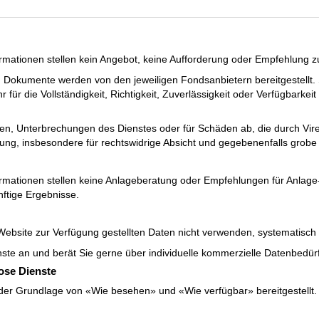
ormationen stellen kein Angebot, keine Aufforderung oder Empfehlung 
 Dokumente werden von den jeweiligen Fondsanbietern bereitgestellt. 
ür die Vollständigkeit, Richtigkeit, Zuverlässigkeit oder Verfügbarkeit 
ungen, Unterbrechungen des Dienstes oder für Schäden ab, die durch V
ung, insbesondere für rechtswidrige Absicht und gegebenenfalls grobe 
ormationen stellen keine Anlageberatung oder Empfehlungen für Anlage
nftige Ergebnisse.
 Website zur Verfügung gestellten Daten nicht verwenden, systematisch
ienste an und berät Sie gerne über individuelle kommerzielle Datenbedür
lose Dienste
der Grundlage von «Wie besehen» und «Wie verfügbar» bereitgestellt. S