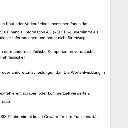
zum Kauf oder Verkauf eines Investmentfonds dar.
SIX Financial Information AG («SIX FI») übernimmt als
dieser Informationen und haftet nicht für etwaige
iren oder andere schädliche Komponenten verursacht
Fahrlässigkeit.
- oder andere Entscheidungen dar. Die Wertentwicklung in
 extrahieren, scrapen oder kommerziell verwerten.
fnisse.
IX FI übernimmt keine Gewähr für ihre Funktionalität,